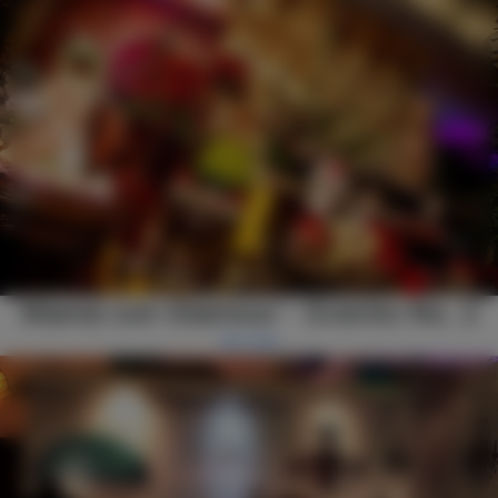
Mamá con Glamour - Evento No. 2
Ver más