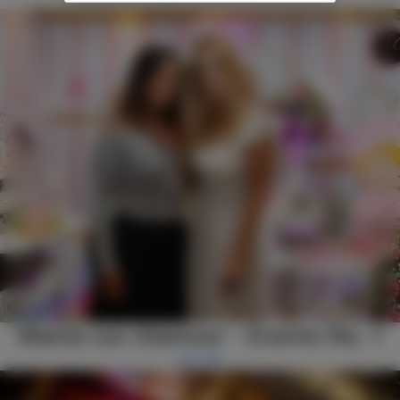
Mamá con Glamour - Evento No. 1
Ver más