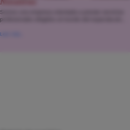
Nosotros
Somos una empresa orientada a prestar servicios
profesionales dirigidos al mundo del espectáculo...
Leer más...