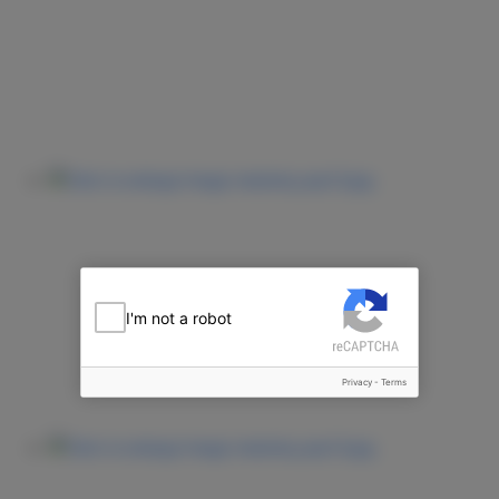
I'm not a robot
Privacy
-
Terms