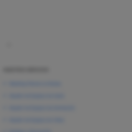
NUESTROS SERVICIOS
Wedding Planner en Bodas
Alquiler de Equipos de Audio
Alquiler de Equipos de Iluminación
Alquiler de Equipos de Video
Festejos y Decoración