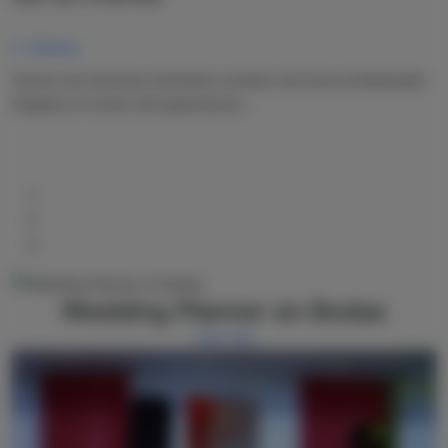
Clientes
Somos una empresa orientada a prestar servicios profesionales
dirigidos al mundo del espectáculo,...
Wedding Planner en Bodas
Leer más