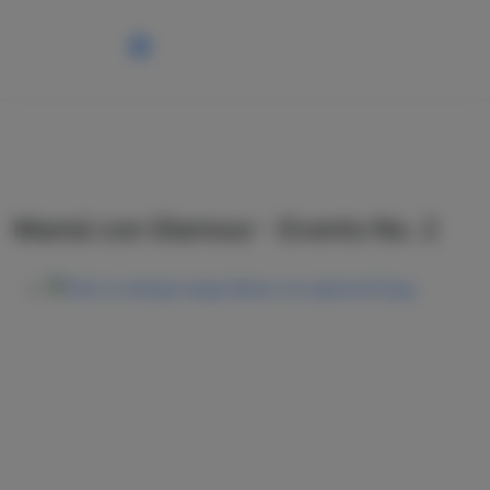
Mamá con Glamour - Evento No. 2